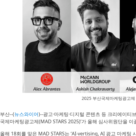
2025 부산국제마케팅광고제
부산--(
뉴스와이어
)--광고·마케팅·디지털 콘텐츠 등 크리에이티브
국제마케팅광고제(MAD STARS 2025)’가 올해 심사위원단을 
올해 18회를 맞은 MAD STARS는 ‘AI-vertising, AI 광고 