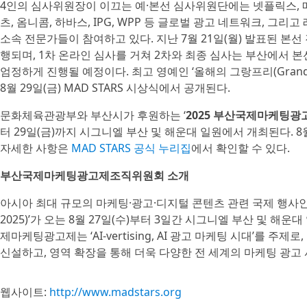
4인의 심사위원장이 이끄는 예·본선 심사위원단에는 넷플릭스, 메
츠, 옴니콤, 하바스, IPG, WPP 등 글로벌 광고 네트워크, 그리
소속 전문가들이 참여하고 있다. 지난 7월 21일(월) 발표된 본
행되며, 1차 온라인 심사를 거쳐 2차와 최종 심사는 부산에서 
엄정하게 진행될 예정이다. 최고 영예인 ‘올해의 그랑프리(Grand Pr
8월 29일(금) MAD STARS 시상식에서 공개된다.
문화체육관광부와 부산시가 후원하는 ‘
2025 부산국제마케팅광고제(
터 29일(금)까지 시그니엘 부산 및 해운대 일원에서 개최된다. 8
자세한 사항은
MAD STARS 공식 누리집
에서 확인할 수 있다.
부산국제마케팅광고제조직위원회 소개
아시아 최대 규모의 마케팅·광고·디지털 콘텐츠 관련 국제 행사인 
2025)’가 오는 8월 27일(수)부터 3일간 시그니엘 부산 및 해
제마케팅광고제는 ‘AI-vertising, AI 광고 마케팅 시대’를 
신설하고, 영역 확장을 통해 더욱 다양한 전 세계의 마케팅 광고
웹사이트:
http://www.madstars.org