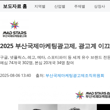
보도자료 홈
지역별
산업별
주제별
상장사
2025 부산국제마케팅광고제, 광고계 이끄
구글, 넷플릭스, 레고, 메타, 스포티파이 등 세계 유수 브랜드 전
예심 74개국 302명, 본심 20개국 34명 참여
2025-08-06 13:40
출처:
부산국제마케팅광고제조직위원회