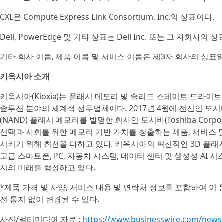
CXL은 Compute Express Link Consortium, Inc.의 상표이다.
Dell, PowerEdge 및 기타 상표는 Dell Inc. 또는 그 자회사의 
기타 회사 이름, 제품 이름 및 서비스 이름은 제3자 회사의 상표일
키옥시아 소개
키옥시아(Kioxia)는 플래시 메모리 및 솔리드 스테이트 드라이브
솔루션 분야의 세계적 선두업체이다. 2017년 4월에 전신인 도시바 메
(NAND) 플래시 메모리를 발명한 회사인 도시바(Toshiba Cor
선택과 사회를 위한 메모리 기반 가치를 창출하는 제품, 서비스 
시키기 위해 최선을 다하고 있다. 키옥시아의 혁신적인 3D 플래시 메
고급 스마트폰, PC, 자동차 시스템, 데이터 센터 및 생성성 A
지의 미래를 형성하고 있다.
*제품 가격 및 사양, 서비스 내용 및 연락처 정보를 포함하여 
전 통지 없이 변경될 수 있다.
사진/멀티미디어 자료 :
https://www.businesswire.com/new