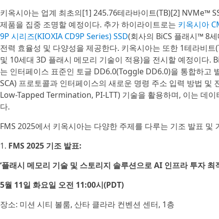
키옥시아는 업계 최초의[1] 245.76테라바이트(TB)[2] NVMe™ 
제품을 집중 조명할 예정이다. 추가 하이라이트로는
키옥시아 CM9
9P 시리즈(KIOXIA CD9P Series) SSD
(회사의 BiCS 플래시™ 8
전력 효율성 및 다양성을 제공한다. 키옥시아는 또한 1테라비트(Tb)[
및 10세대 3D 플래시 메모리 기술이 적용)을 전시할 예정이다. Bi
는 인터페이스 표준인 토글 DD6.0(Toggle DD6.0)을 통합하고 별도
SCA) 프로토콜과 인터페이스의 새로운 명령 주소 입력 방법 및 전원 
Low-Tapped Termination, PI-LTT) 기술을 활용하며, 
다.
FMS 2025에서 키옥시아는 다양한 주제를 다루는 기조 발표 및
1.
FMS 2025 기조 발표:
‘플래시 메모리 기술 및 스토리지 솔루션으로 AI 인프라 투자 최
5월 11일 화요일 오전 11:00시(PDT)
장소: 미션 시티 볼룸, 산타 클라라 컨벤션 센터, 1층