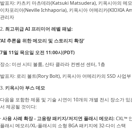
발표자: 카츠키 마츠데라(Katsuki Matsudera), 키옥시아의
이차포리아(Neville Ichhaporia), 키옥시아 어메리카(KIOXIA A
관리자
2.
최고위급 AI 프리미어 레벨 패널:
‘AI 추론을 위한 메모리 및 스토리지 확장’
7월 11일 목요일 오전 11:00시(PDT)
장소: 미션 시티 볼룸, 산타 클라라 컨벤션 센터, 1층
발표자: 로리 볼트(Rory Bolt), 키옥시아 어메리카의 SSD 사
3.
키옥시아 부스 데모
다음을 포함한 제품 및 기술 시연이 10개의 개별 전시 장소가 있
서 제공될 것이다:
·
사용 사례 확장 - 고용량 패키지/저지연 플래시 메모리:
CXL™ 
플래시 메모리/XL-플래시의 소형 BGA 패키지에 32-다이 스택