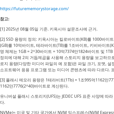
https://futurememorystorage.com/
참고:
[1] 2025년 08월 05일 기준. 키옥시아 설문조사에 근거.
[2] SSD 용량의 정의: 키옥시아는 킬로바이트(KB)를 1000바이
(GB)를 10억바이트, 테라바이트(TB)를 1조바이트, 키비바이트(
영 체제는 1GB = 2^30바이트 = 10억7374만1824바이트 및 1TB
정의에 대해 2의 거듭제곱을 사용해 스토리지 용량을 보고하므로
로지 용량(다양한 미디어 파일의 예 포함)은 파일 크기, 포맷, 설
소프트웨어 응용 프로그램 또는 미디어 콘텐츠에 따라 다르다. 포
[3] 플래시 메모리 용량은 1테라비트(1Tb) = 1조995억1162만777
1162만7776(2^40)바이트로 계산된다.
유니버설 플래시 스토리지(UFS)는 JEDEC UFS 표준 사양에 
다.
NVMe는 미국 및 기타 국가에서 NVM 익스프레스(NVM Express