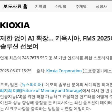
보도자료 홈
지역별
산업별
주제별
상장사
제한 없이 AI 확장… 키옥시아, FMS 2
솔루션 선보여
업계 최초의 245.76TB SSD 및 AI 기반 인프라를 위한 스토
2025-08-07 15:25
출처:
Kioxia Corporation
(도쿄증권거래소 T
도쿄, 일본--(
뉴스와이어
)--메모리 솔루션 분야의 세계적인 리더
리지의 미래(Future of Memory and Storage)
에서 다시 한 번
인공지능(AI)을 위한 확장 가능하고 효율적인 인프라를 어떻게
이션과 성능 향상에 중점을 둔 키옥시아는 최신 솔루션이 데이터
는 AI 요구사항을 충족하는 방법을 시연할 예정이다.