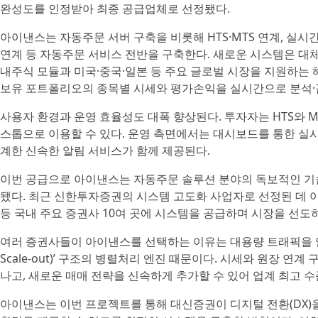
완성도를 인정받아 최종 공급업체로 선정됐다.
아이낸스는 자동주문 서버 구축을 비롯해 HTS·MTS 연계, 실시
연계 등 자동주문 서비스 전반을 구축한다. 새로운 시스템은 대체
내주식 모듈과 미국·중국·일본 등 주요 글로벌 시장을 지원하는
보유 포트폴리오의 종목별 시세와 평가손익을 실시간으로 분석·
사용자 환경과 운영 효율성도 대폭 향상된다. 투자자는 HTS와 M
스톱으로 이용할 수 있다. 운영 측면에서는 대시보드를 통한 실
계한 신속한 알림 서비스가 함께 제공된다.
이번 공급으로 아이낸스는 자동주문 솔루션 분야의 독보적인 기
됐다. 최근 신한투자증권의 시스템 고도화 사업자로 선정된 데 이
등 국내 주요 증권사 10여 곳에 시스템을 공급하며 시장을 선도하
여러 증권사들이 아이낸스를 선택하는 이유는 대용량 트래픽을 안
Scale-out)’ 구조의 병렬처리 엔진 때문이다. 시세와 원장 
나고, 새로운 매매 전략을 신속하게 추가할 수 있어 업계 최고 
아이낸스는 이번 프로젝트를 통해 대신증권이 디지털 전환(DX)