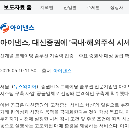
보도자료 홈
지역별
산업별
주제별
상장사
아이낸스, 대신증권에 ‘국내·해외주식 시세
신개념 트레이딩 솔루션 기술력 입증… 주요 증권사 대상 공급 
2026-06-10 11:50
출처:
아이낸스
서울--(
뉴스와이어
)--증권HTS 트레이딩 솔루션 전문기업인 아
시스템 구축 사업’ 공급업체로 선정돼 본격적인 구축에 착수했다
이번 공급은 대신증권의 ‘고객중심 서비스 혁신’의 일환으로 추
거래 편의성과 시장 대응력을 극대화한다는 것이 핵심 목표다.
투자자가 사전에 설정한 시세 감시 조건 및 주문 조건에 따라 시
동으로 실행하는 고도화된 매매 환경을 제공하는 서비스다. 아