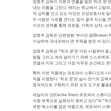
양효주 감독이 각본과 연출을 맡은 ‘하프 문’은
내는 여름을 그린다. 예리는 학교에서 고립되
적 상처를 안고 있는 아진은 요양보호사로 일
두 사람은 서로를 견디는 일이 결국 자신을 
이모의 관계를 통해 외로움, 가족의 상처, 소
양효주 감독은 단편영화 ‘부서진 밤(Broke
수상하며 국내외에서 큰 주목을 받은 바 있다. 
양효주 감독은 “‘하프 문’은 어린 시절부터 
람들 그리고 계속 살아가기 위해 스스로에게 
연결과 치유 그리고 가장 어두운 순간에도 존
특히 이번 작품에는 유토파이 스튜디오의 시네마
작을 지원한다. ‘하프 문’은 실사 연기와 감독
효과적으로 구현하기 위한 보조 도구로 활용
세실리아 션(Cecilia Shen) 유토파이 스
자원 부족으로 실현되지 못하고 있다”며 “‘하
유한 목소리를 담은 작품으로, 유토파이 스