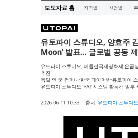
보도자료 홈
지역별
산업별
유토파이 스튜디오, 양효주 감독
Moon’ 발표… 글로벌 공동 
유토파이 스튜디오, 베를린국제영화제 은곰상 
추진
독일 인 굿 컴퍼니·한국 페이퍼반·유토파이 
유토파이 스튜디오 ‘PAI’ 시스템 활용해 일부 
2026-06-11 10:33
출처:
유토파이 스튜디