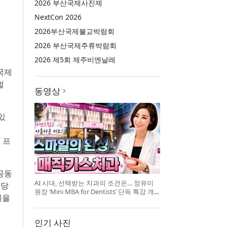
2026 부산국제사진제
NextCon 2026
2026부산국제불교박람회
2026 부산국제주류박람회
2026 제5회 제주비엔날레
린국제
벌
동영상
있
 프
 공동
AI 시대, 선택받는 치과의 조건은… 정유미
해당
원장 ‘Mini MBA for Dentists’ 단독 특강 개
델을
최
인기 사진