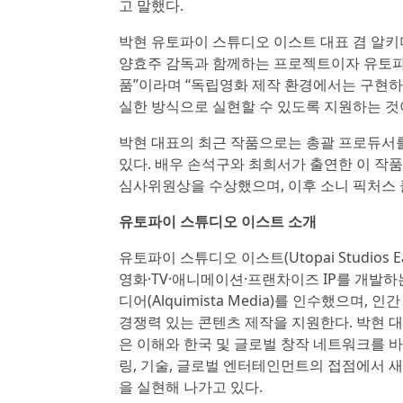
고 말했다.
박현 유토파이 스튜디오 이스트 대표 겸 알키미
양효주 감독과 함께하는 프로젝트이자 유토파
품”이라며 “독립영화 제작 환경에서는 구현하
실한 방식으로 실현할 수 있도록 지원하는 것이
박현 대표의 최근 작품으로는 총괄 프로듀서를 맡
있다. 배우 손석구와 최희서가 출연한 이 작
심사위원상을 수상했으며, 이후 소니 픽처스 클래식스
유토파이 스튜디오 이스트 소개
유토파이 스튜디오 이스트(Utopai Studio
영화·TV·애니메이션·프랜차이즈 IP를 개발하
디어(Alquimista Media)를 인수했으며,
경쟁력 있는 콘텐츠 제작을 지원한다. 박현 
은 이해와 한국 및 글로벌 창작 네트워크를 
링, 기술, 글로벌 엔터테인먼트의 접점에서 
을 실현해 나가고 있다.