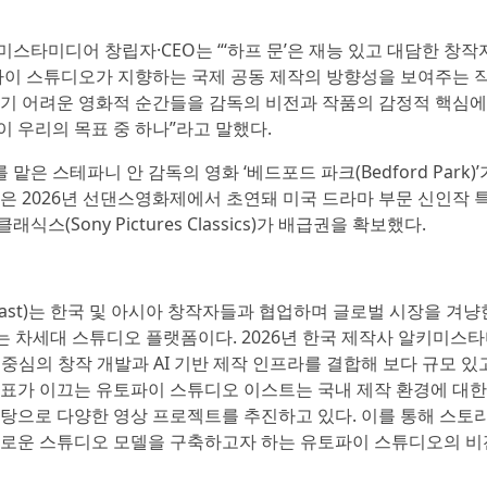
스타미디어 창립자·CEO는 “‘하프 문’은 재능 있고 대담한 창작
이 스튜디오가 지향하는 국제 공동 제작의 방향성을 보여주는 
기 어려운 영화적 순간들을 감독의 비전과 작품의 감정적 핵심에
 우리의 목표 중 하나”라고 말했다.
은 스테파니 안 감독의 영화 ‘베드포드 파크(Bedford Park)’
품은 2026년 선댄스영화제에서 초연돼 미국 드라마 부문 신인작 
(Sony Pictures Classics)가 배급권을 확보했다.
s East)는 한국 및 아시아 창작자들과 협업하며 글로벌 시장을 겨냥
는 차세대 스튜디오 플랫폼이다. 2026년 한국 제작사 알키미스
 인간 중심의 창작 개발과 AI 기반 제작 인프라를 결합해 보다 규모 있
대표가 이끄는 유토파이 스튜디오 이스트는 국내 제작 환경에 대한
바탕으로 다양한 영상 프로젝트를 추진하고 있다. 이를 통해 스토
새로운 스튜디오 모델을 구축하고자 하는 유토파이 스튜디오의 비