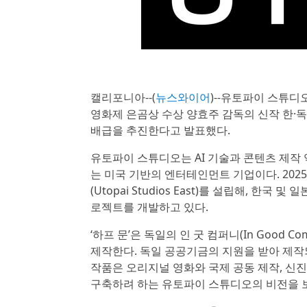
캘리포니아--(
뉴스와이어
)--유토파이 스튜디오
영화제 은곰상 수상 양효주 감독의 신작 한·독 합
배급을 추진한다고 발표했다.
유토파이 스튜디오는 AI 기술과 콘텐츠 제작
는 미국 기반의 엔터테인먼트 기업이다. 20
(Utopai Studios East)를 설립해, 한
로젝트를 개발하고 있다.
‘하프 문’은 독일의 인 굿 컴퍼니(In Good C
제작한다. 독일 공공기금의 지원을 받아 제작되
작품은 오리지널 영화와 국제 공동 제작, 신
구축하려 하는 유토파이 스튜디오의 비전을 