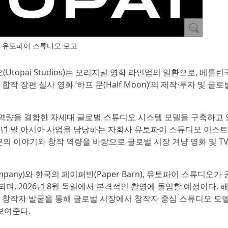
유토파이 스튜디오 로고
(Utopai Studios)는 오리지널 영화 라인업의 일환으로, 베를
작 장편 실사 영화 ‘하프 문(Half Moon)’의 제작·투자 및 글로
 역량을 결합한 차세대 글로벌 스튜디오 시스템 모델을 구축하고 
25년 말 아시아 사업을 담당하는 자회사 유토파이 스튜디오 이스트
국 및 일본의 이야기와 창작 역량을 바탕으로 글로벌 시장 겨냥 영화 및 TV
ompany)와 한국의 페이퍼반(Paper Barn), 유토파이 스튜디오가
며, 2026년 8월 독일에서 본격적인 촬영에 돌입할 예정이다. 
진 창작자 발굴을 통해 글로벌 시장에서 창작자 중심 스튜디오 모
보여준다.