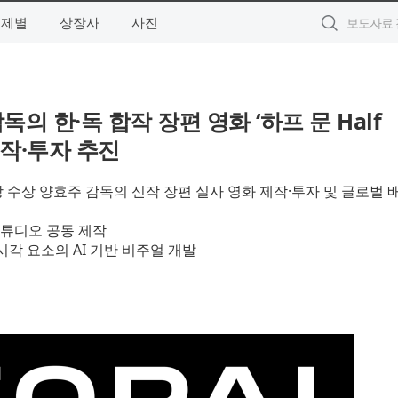
주제별
상장사
사진
의 한·독 합작 장편 영화 ‘하프 문 Half
제작·투자 추진
수상 양효주 감독의 신작 장편 실사 영화 제작·투자 및 글로벌 
스튜디오 공동 제작
시각 요소의 AI 기반 비주얼 개발
오