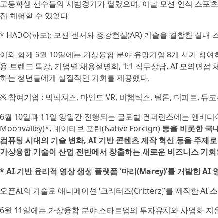
고등학생 선수들의 시범경기가 열렸으며, 이날 모션 인식 스포츠 모션
접 체험할 수 있었다.
* HADO(하도): 모션 센서와 증강현실(AR) 기술을 결합한 실내
이와 함께 6월 10일에는 가상융합 분야 유망기업 8개 사가 참여하
용 트렌드 특강, 기업별 채용설명회, 1:1 직무상담, AI 모의면
하는 청년들에게 실질적인 기회를 제공했다.
※ 참여기업 : 빅픽쳐스, 마인드 VR, 비햅틱스, 틸론, 더피트, 듀
6월 10일과 11일 양일간 진행되는 글로벌 컨퍼런스에는 엔비디아(NV
Moonvalley)*, 네이티브 포린(Native Foreign)
등을 비롯한 국내외
컴퓨팅 시대의 기술 변화, AI 기반 콘텐츠 제작 혁신 등을 주제
가상융합 기술이 산업 전반에서 창출하는 새로운 비즈니스 기회
* AI 기반 윤리적 영상 생성 플랫폼 ‘마리(Marey)’를 개발한 AI
오픈AI의 기술로 애니메이션 ‘크리터즈(Critterz)’를 제작한 AI
6월 11일에는 가상융합 분야 스타트업의 투자유치와 사업화 지원