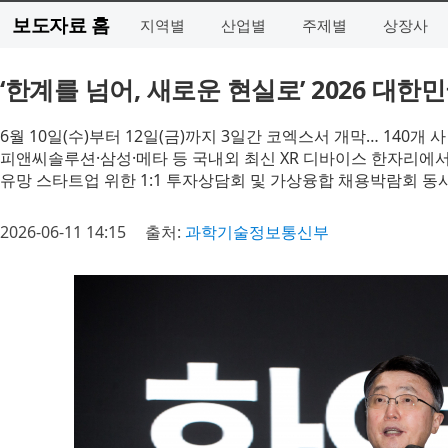
보도자료 홈
지역별
산업별
주제별
상장사
‘한계를 넘어, 새로운 현실로’ 2026 대
6월 10일(수)부터 12일(금)까지 3일간 코엑스서 개막… 140개 사
피앤씨솔루션·삼성·메타 등 국내외 최신 XR 디바이스 한자리에서
유망 스타트업 위한 1:1 투자상담회 및 가상융합 채용박람회 동
2026-06-11 14:15
출처:
과학기술정보통신부