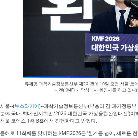
류제명 과학기술정보통신부 제2차관이 10일 오전 서울 코엑스
대전(KMF)’ 개막식에서 환영사를 하고 있
서울--(
뉴스와이어
)--과학기술정보통신부(부총리 겸 과기정통부 
분야 국내 최대 전시회인 ‘2026 대한민국 가상융합산업대전’(이하 K
서울 코엑스 1층 B홀에서 진행한다고 밝혔다.
올해로 11회째를 맞이하는 KMF 2026은 ‘한계를 넘어, 새로운 현실로(Be