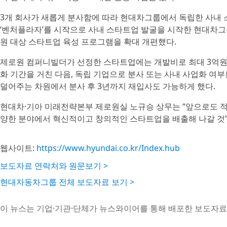
3개 회사가 새롭게 분사함에 따라 현대차그룹에서 독립한 사내 스
‘벤처플라자’를 시작으로 사내 스타트업 발굴을 시작한 현대차그룹
원 대상 스타트업 육성 프로그램을 확대 개편했다.
제로원 컴퍼니빌더가 선정한 스타트업에는 개발비로 최대 3억원을
화 기간을 거친 다음, 독립 기업으로 분사 또는 사내 사업화 여
덜어주는 차원에서 분사 후 3년까지 재입사도 가능하게 했다.
현대차·기아 미래전략본부 제로원실 노규승 상무는 “앞으로도 적
양한 분야에서 혁신적이고 창의적인 스타트업을 배출해 나갈 것
웹사이트:
https://www.hyundai.co.kr/Index.hub
보도자료 연락처와 원문보기 >
현대자동차그룹 전체 보도자료 보기 >
이 뉴스는 기업·기관·단체가 뉴스와이어를 통해 배포한 보도자