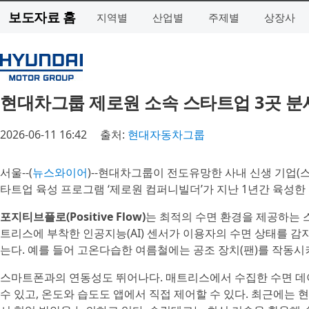
보도자료 홈
지역별
산업별
주제별
상장사
현대차그룹 제로원 소속 스타트업 3곳 분
2026-06-11 16:42
출처:
현대자동차그룹
서울--(
뉴스와이어
)--현대차그룹이 전도유망한 사내 신생 기업(스
타트업 육성 프로그램 ‘제로원 컴퍼니빌더’가 지난 1년간 육성한
포지티브플로(Positive Flow)
는 최적의 수면 환경을 제공하는 
트리스에 부착한 인공지능(AI) 센서가 이용자의 수면 상태를 감
는다. 예를 들어 고온다습한 여름철에는 공조 장치(팬)를 작동시
스마트폰과의 연동성도 뛰어나다. 매트리스에서 수집한 수면 데
수 있고, 온도와 습도도 앱에서 직접 제어할 수 있다. 최근에는 현대건설