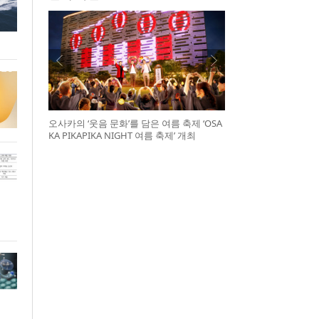
오사카의 ‘웃음 문화’를 담은 여름 축제 ‘OSA
KA PIKAPIKA NIGHT 여름 축제’ 개최