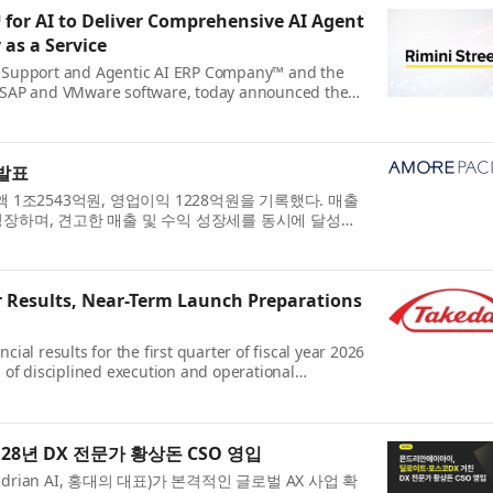
for AI to Deliver Comprehensive AI Agent
 as a Service
re Support and Agentic AI ERP Company™ and the
e, SAP and VMware software, today announced the
the newest ...
 발표
 1조2543억원, 영업이익 1228억원을 기록했다. 매출
% 성장하며, 견고한 매출 및 수익 성장세를 동시에 달성했
..
 Results, Near-Term Launch Preparations
l results for the first quarter of fiscal year 2026
d of disciplined execution and operational
rmance of...
8년 DX 전문가 황상돈 CSO 영입
ian AI, 홍대의 대표)가 본격적인 글로벌 AX 사업 확