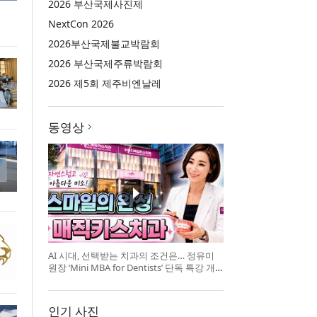
2026 부산국제사진제
NextCon 2026
2026부산국제불교박람회
2026 부산국제주류박람회
2026 제5회 제주비엔날레
동영상
AI 시대, 선택받는 치과의 조건은… 정유미
원장 ‘Mini MBA for Dentists’ 단독 특강 개
최
인기 사진