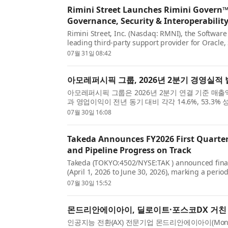
Rimini Street Launches Rimini Govern™ 
Governance, Security & Interoperability
Rimini Street, Inc. (Nasdaq: RMNI), the Softwa
leading third-party support provider for Oracl
immediate availability of Rimini Govern™ for AI, 
07월 31일 08:42
아모레퍼시픽 그룹, 2026년 2분기 경영실적
아모레퍼시픽 그룹은 2026년 2분기 연결 기준 매출액
과 영업이익이 전년 동기 대비 각각 14.6%, 53.3
다. 국내 사업은 럭셔리, 더마, 헤어케어 등 전 카테고.
07월 30일 16:08
Takeda Announces FY2026 First Quarter
and Pipeline Progress on Track
Takeda (TOKYO:4502/NYSE:TAK ) announced financia
(April 1, 2026 to June 30, 2026), marking a perio
momentum. Takeda leveraged the resilient perfo
07월 30일 15:52
몬드리안에이아이, 딜로이트·포스코DX 거친 2
인공지능 전환(AX) 전문기업 몬드리안에이아이(Mondr