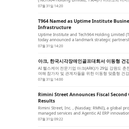
발표했다. 이번 파트너십은 디지털 인프라 표준 분야의 
07월 31일 14:20
T964 Named as Uptime Institute Busines
Infrastructure
Uptime Institute and Tech964 Holding Limited (T9
today announced a landmark strategic partnershi
partnership combines the world’s leading authori
07월 31일 14:20
아크, 한국시각장애인골프대회서 이동형 건강 
AI 헬스케어 전문기업 아크(ARK)가 29일 강원도
여해 참가자 및 관계자들을 위한 이동형 맞춤형 건
이번 대회는 시각장애인 골프선수와 동반 서포터 약..
07월 31일 14:00
Rimini Street Announces Fiscal Second
Results
Rimini Street, Inc. , (Nasdaq: RMNI), a global p
managed services and Agentic AI ERP innovation 
provider for Oracle, SAP and VMware software, t
07월 31일 09:22