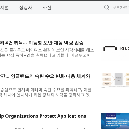
주제별
상장사
사진
허 4건 취득… 지능형 보안 대응 역량 입증
이션은 클라우드 네이티브 환경의 보안 사각지대를 해소
높이는 핵심 특허 4건을 취득했다고 밝혔다. 이글루코퍼레
.
별호 발간… 잉글랜드의 숙련 수요 변화 대응 체계와
)’를 중심으로 현재와 미래의 숙련 수요를 파악하고, 이를
자격 체계에 연계하기 위한 정책적 노력을 강화하고 있다.
p Organizations Protect Applications