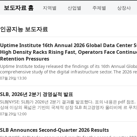
보도자료 홈
지역별
산업별
주제별
상장사
인공지능 보도자료
Uptime Institute 16th Annual 2026 Global Data Center 
High Density Racks Rising Fast, Operators Face Continu
Retention Pressures
Uptime Institute today released the findings of its 16th Annual Glob
comprehensive study of the digital infrastructure sector. The 2026 re
navigating workforce constraints, escalating outage e...
07월 29일 13:30
SLB, 2026년 2분기 경영실적 발표
SLB(NYSE: SLB)가 2026년 2분기 결과를 발표했다. 표의 내용은 pdf 참
상쇄 이상의 폭넓은 기반의 국제적 성장 SLB 최고경영자 올리비에 르 푸치(Olivi
틴 아메리카, 유럽 및 아프리카, 아시아 지역의 해양...
07월 29일 12:00
SLB Announces Second-Quarter 2026 Results