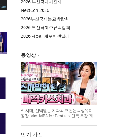
2026 부산국제사진제
NextCon 2026
2026부산국제불교박람회
2026 부산국제주류박람회
2026 제5회 제주비엔날레
동영상
AI 시대, 선택받는 치과의 조건은… 정유미
원장 ‘Mini MBA for Dentists’ 단독 특강 개
최
인기 사진