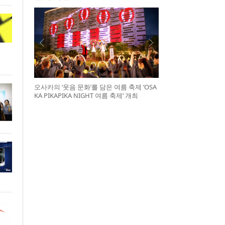
오사카의 ‘웃음 문화’를 담은 여름 축제 ‘OSA
KA PIKAPIKA NIGHT 여름 축제’ 개최