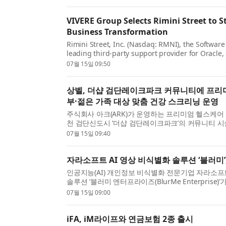
VIVERE Group Selects Rimini Street to 
Business Transformation
Rimini Street, Inc. (Nasdaq: RMNI), the Softwa
leading third-party support provider for Oracl
VIVERE Group, a leading Indonesian one-stop solu
07월 15일 09:50
상벨, 더샵 검단레이크파크 커뮤니티에 프리
부·젊은 가족 대상 맞춤 건강 스크리닝 운영
주식회사 아크(ARK)가 운영하는 프리미엄 헬스케어 
천 검단신도시 ‘더샵 검단레이크파크’의 커뮤니티 시설
통해 만성질환을 조기에 발견하고 예방 중심 건강 관.
07월 15일 09:40
자라소프트 AI 영상 비식별화 솔루션 ‘블러미
인공지능(AI) 개인정보 비식별화 전문기업 자라소프
솔루션 ‘블러미 엔터프라이즈(BlurMe Enterpri
밝혔다. 블러미 엔터프라이즈는 공공기관과 기업의 ..
07월 15일 09:00
iFA, iM라이프와 연금보험 2종 출시