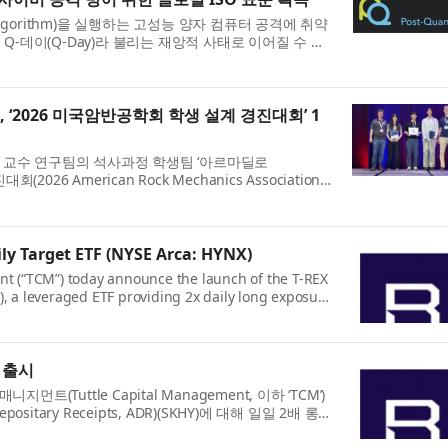
algorithm)을 실행하는 고성능 양자 컴퓨터 공격에 취약
-데이(Q-Day)라 불리는 재앙적 사태로 이어질 수 있
.
2026 미국암반공학회 학생 설계 경진대회’ 1
교수 연구팀의 석사과정 학생팀 ‘아르마딜로
2026 American Rock Mechanics Association
했다고 밝혔다. 미...
ly Target ETF (NYSE Arca: HYNX)
nt (“TCM”) today announce the launch of the T-REX
, a leveraged ETF providing 2x daily long exposure
s) (...
F 출시
니지먼트(Tuttle Capital Management, 이하 ‘TCM’)
tary Receipts, ADR)(SKHY)에 대해 일일 2배 롱
HY...