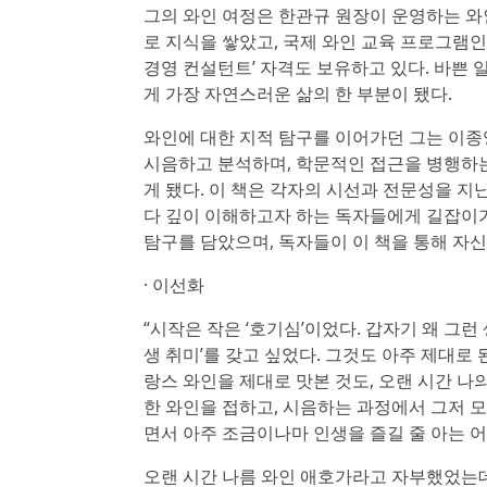
그의 와인 여정은 한관규 원장이 운영하는 와
로 지식을 쌓았고, 국제 와인 교육 프로그램인 WSET(
경영 컨설턴트’ 자격도 보유하고 있다. 바쁜 
게 가장 자연스러운 삶의 한 부분이 됐다.
와인에 대한 지적 탐구를 이어가던 그는 이종영,
시음하고 분석하며, 학문적인 접근을 병행하는
게 됐다. 이 책은 각자의 시선과 전문성을 
다 깊이 이해하고자 하는 독자들에게 길잡이가
탐구를 담았으며, 독자들이 이 책을 통해 자
· 이선화
“시작은 작은 ‘호기심’이었다. 갑자기 왜 그
생 취미’를 갖고 싶었다. 그것도 아주 제대로 
랑스 와인을 제대로 맛본 것도, 오랜 시간 나의
한 와인을 접하고, 시음하는 과정에서 그저 모
면서 아주 조금이나마 인생을 즐길 줄 아는 
오랜 시간 나름 와인 애호가라고 자부했었는데