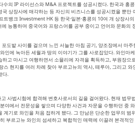
 다수의 IP 라이선스와 M&A 프로젝트를 성공시켰다. 한국과 홍
 영국 상장사에 매각하는 등 자신의 비즈니스를 성공시켰을 뿐만 
트뱅크 Investment HK 등 한국·일본·홍콩의 10여 개 상장사의
본어에 능통하며 중국어와 프랑스어를 공부 중이고 언어와 문화의 
의 포도밭 사이를 걸으며 느낀 서늘한 아침 공기, 양조장에서 마주
 와인에 녹아든 세월과 땅의 이야기가 그를 사로잡았다. 와인마
습하고 마시고 여행하면서 소믈리에 자격을 획득하고, 부원장으
랑스 현지를 여러 차례 찾아 부르고뉴의 역사, 떼루아, 그리고 와
왔다.
고 사법시험에 합격해 변호사로서의 길을 걸어왔다. 현재 법무
 분야에서 전문성을 쌓으며 다양한 사건과 자문을 수행하던 중 
 계기로 와인을 처음 접하게 됐다. 그 만남은 단순한 업무의 범
특히 부르고뉴 와인의 섬세하고 복합적인 매력에 이끌려 본격적인