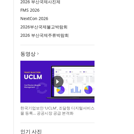
2026 부산국제사진제
FMS 2026
NextCon 2026
2026부산국제불교박람회
2026 부산국제주류박람회
동영상
한국기업보안 ‘UCLM’, 조달청 디지털서비스
몰 등록… 공공시장 공급 본격화
인기 사진