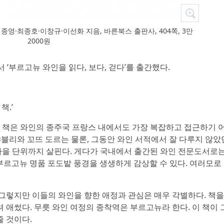
 이종영·최종호·이창규·이선화 지음, 바른북스 출판사, 404쪽, 3만
2000원
 ‘부르고뉴 와인을 읽다, 보다, 걷다’를 출간했다.
책.’
이 책은 와인의 종주국 프랑스 내에서도 가장 복잡하고 접근하기 
샤블리와 꼬뜨 도르는 물론, 그동안 와인 서적에서 잘 다루지 않았
 마을 단위까지 살핀다. 게다가 국내에서 출간된 와인 전문도서로는
부르고뉴 명품 포도밭 풍경을 생생하게 감상할 수 있다. 여러모로
그렇지만 이들의 와인을 향한 애정과 관심은 매우 각별하다. 책을
 애썼다. 무릇 와인 여정의 종착역은 부르고뉴라 한다. 이 책이 
 것이다.