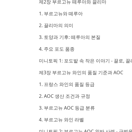
제2장 부르고뉴 떼루아와 끌리마
1. 부르고뉴와 떼루아
2. 끌리마의 의미
3. 토양과 기후: 떼루아의 본질
4. 주요 포도 품종
미니토픽 1: 포도밭 속 작은 이야기 - 끌로, 
제3장 부르고뉴 와인의 품질 기준과 AOC
1. 프랑스 와인의 품질 등급
2. AOC 생산 조건과 규정
3. 부르고뉴 AOC 등급 분류
4. 부르고뉴 와인 라벨
미니토픽 2: 부르고뉴 AOC 위반 사례 - 규