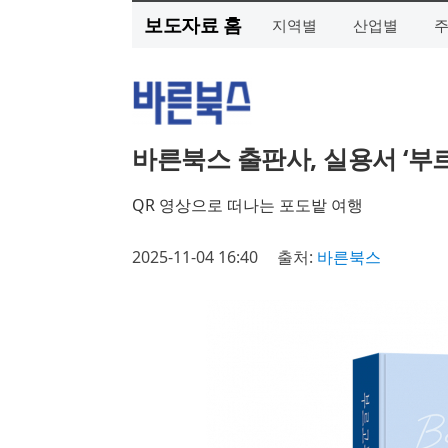
보도자료 홈
지역별
산업별
바른북스 출판사, 실용서 ‘부르
QR 영상으로 떠나는 포도밭 여행
2025-11-04 16:40
출처:
바른북스