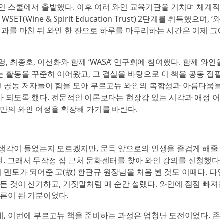
인 스쿨에서 출발했다. 이후 여러 와인 교육기관을 거치며 체계
Wine & Spirit Education Trust) 2단계를 취득했으며, ‘
일과를 마친 뒤 와인 한 잔으로 하루를 마무리하는 시간은 이제 그
 최종호, 이선화와 함께 ‘WASA’ 연구회에 참여했다. 함께 와인
 활동을 꾸준히 이어왔고, 그 결실을 바탕으로 이 책을 공동 집
지닌 공동 저자들이 힘을 모아 부르고뉴 와인의 복합성과 아름다움을
 되도록 했다. 전문적인 이론보다는 현장감 있는 시각과 애정 
신만의 와인 여정을 확장해 가기를 바란다.
런 생각이 들었는지 모르겠지만, 문득 앞으로의 인생을 즐겁게 해줄 
된. 그래서 무작정 집 근처 문화센터를 찾아 와인 강의를 신청했다.
 멘토가 되어준 고(故) 한관규 원장님을 처음 뵌 것도 이때다. 다
든 것이 신기하고, 거짓말처럼 매 순간 설렜다. 와인에 점점 빠져
어른이 된 기분이었다.
, 이번에 부르고뉴 책을 준비하는 과정은 엄청난 도전이었다. 