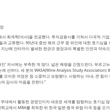
회장
에서 회계학(석사)을 전공했다. 투자금융사를 거쳐서 다국적 기
과 교류했다. 90년대 중반 해외 근무 중 와인에 대한 호기심을 
. 지난해 안타까이 별세한 한관규 원장과의 특별한 인연과 약속
와인’ 저서에는 부족한 게 많다. 넓은 해량을 간청드린다. 부르고
 세 분의 WASA(Wine Analysis Study Association)
 모아온 여정은 참 소중하고 보람됐다. 사랑하는 아내, 큰 힘이 
숙여 감사의 마음을 전한다.”
 글로벌 무대에서 활동한 경영인이자 새로운 세계를 탐험하는 호기심 
교에서 MBA를 취득한 뒤 한국·일본·중국·유럽·미국 등을 오