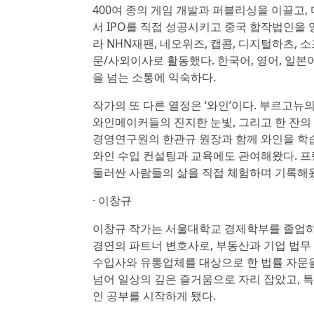
400여 종의 게임 개발과 퍼블리싱을 이끌고,
서 IPO를 직접 성공시키고 중국 합작법인을
라 NHN재팬, 네오위즈, 캡콤, 디지털하츠, 소프
문/사외이사로 활동했다. 한국어, 영어, 일
을 넘는 소통에 익숙하다.
작가의 또 다른 열정은 ‘와인’이다. 부르고뉴
와인메이커들의 진지한 눈빛, 그리고 한 잔의
경영연구원의 한관규 원장과 함께 와인을 학
와인 수입 컨설팅과 교육에도 관여해왔다. 프
둘러싼 사람들의 삶을 직접 체험하며 기록해
· 이창규
이창규 작가는 서울대학교 경제학부를 졸업하
경연의 파트너 변호사로, 부동산과 기업 법무
수입사와 유통업체를 대상으로 한 법률 자문을
넘어 일상의 깊은 즐거움으로 자리 잡았고, 
인 공부를 시작하게 됐다.