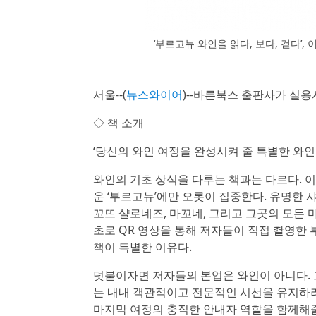
‘부르고뉴 와인을 읽다, 보다, 걷다’,
서울--(
뉴스와이어
)--바른북스 출판사가 실용서
◇ 책 소개
‘당신의 와인 여정을 완성시켜 줄 특별한 와인 
와인의 기초 상식을 다루는 책과는 다르다. 
운 ‘부르고뉴’에만 오롯이 집중한다. 유명한 
꼬뜨 샬로네즈, 마꼬네, 그리고 그곳의 모든
초로 QR 영상을 통해 저자들이 직접 촬영한 
책이 특별한 이유다.
덧붙이자면 저자들의 본업은 와인이 아니다. 
는 내내 객관적이고 전문적인 시선을 유지하려
마지막 여정의 충직한 안내자 역할을 함께해줄