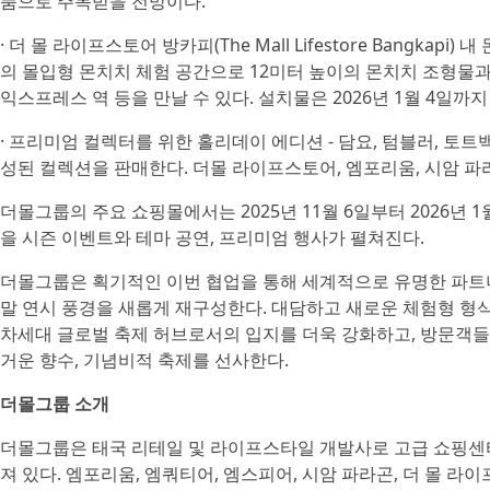
품으로 주목받을 전망이다.
· 더 몰 라이프스토어 방카피(The Mall Lifestore Bangka
의 몰입형 몬치치 체험 공간으로 12미터 높이의 몬치치 조형물과
익스프레스 역 등을 만날 수 있다. 설치물은 2026년 1월 4일까지
· 프리미엄 컬렉터를 위한 홀리데이 에디션 - 담요, 텀블러, 토트
성된 컬렉션을 판매한다. 더몰 라이프스토어, 엠포리움, 시암 파라곤(
더몰그룹의 주요 쇼핑몰에서는 2025년 11월 6일부터 2026년 
을 시즌 이벤트와 테마 공연, 프리미엄 행사가 펼쳐진다.
더몰그룹은 획기적인 이번 협업을 통해 세계적으로 유명한 파트
말 연시 풍경을 새롭게 재구성한다. 대담하고 새로운 체험형 형
차세대 글로벌 축제 허브로서의 입지를 더욱 강화하고, 방문객들
거운 향수, 기념비적 축제를 선사한다.
더몰그룹 소개
더몰그룹은 태국 리테일 및 라이프스타일 개발사로 고급 쇼핑센터
져 있다. 엠포리움, 엠쿼티어, 엠스피어, 시암 파라곤, 더 몰 라