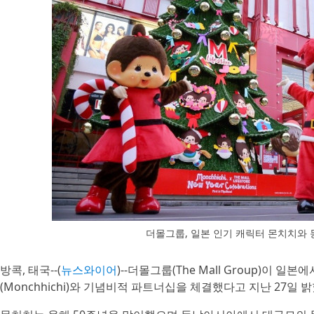
더몰그룹, 일본 인기 캐릭터 몬치치와 
방콕, 태국--(
뉴스와이어
)--더몰그룹(The Mall Group)이 
(Monchhichi)와 기념비적 파트너십을 체결했다고 지난 27일 밝