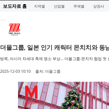
보도자료 홈
지역별
산업별
주제별
상장사
더몰그룹, 일본 인기 캐릭터 몬치치와 동
방콕, 아시아 차세대 축제 명소 부상… 더몰그룹-몬치치 협업 첫 
2025-12-03 10:10
출처: 더몰그룹