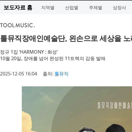
보도자료 홈
지역별
산업별
주제별
상장사
툴뮤직장애인예술단, 왼손으로 세상을 노
정규 1집 ‘HARMONY : 화성’
10월 20일, 장애를 넘어 완성된 11트랙의 감동 발매
2025-12-05 16:04
출처:
툴뮤직