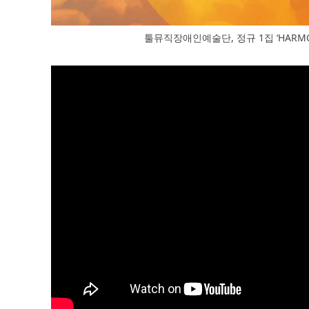
툴뮤직장애인예술단, 정규 1집 ‘HARMO