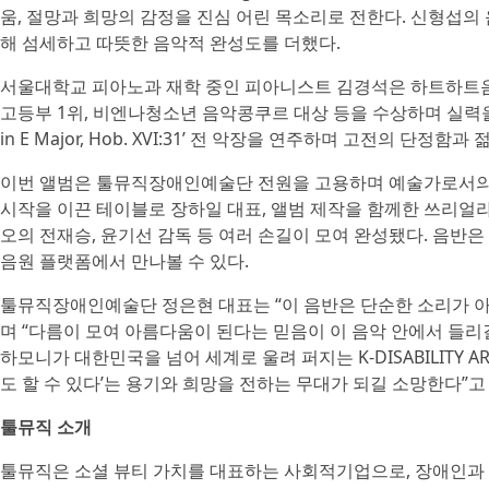
움, 절망과 희망의 감정을 진심 어린 목소리로 전한다. 신형섭
해 섬세하고 따뜻한 음악적 완성도를 더했다.
서울대학교 피아노과 재학 중인 피아니스트 김경석은 하트하트
고등부 1위, 비엔나청소년 음악콩쿠르 대상 등을 수상하며 실력을 인정
in E Major, Hob. XVI:31’ 전 악장을 연주하며 고전의 단정
이번 앨범은 툴뮤직장애인예술단 전원을 고용하며 예술가로서의 
시작을 이끈 테이블로 장하일 대표, 앨범 제작을 함께한 쓰리얼
오의 전재승, 윤기선 감독 등 여러 손길이 모여 완성됐다. 음반은 게
음원 플랫폼에서 만나볼 수 있다.
툴뮤직장애인예술단 정은현 대표는 “이 음반은 단순한 소리가 아
며 “다름이 모여 아름다움이 된다는 믿음이 이 음악 안에서 들리길
하모니가 대한민국을 넘어 세계로 울려 퍼지는 K-DISABILITY 
도 할 수 있다’는 용기와 희망을 전하는 무대가 되길 소망한다”고
툴뮤직 소개
툴뮤직은 소셜 뷰티 가치를 대표하는 사회적기업으로, 장애인과