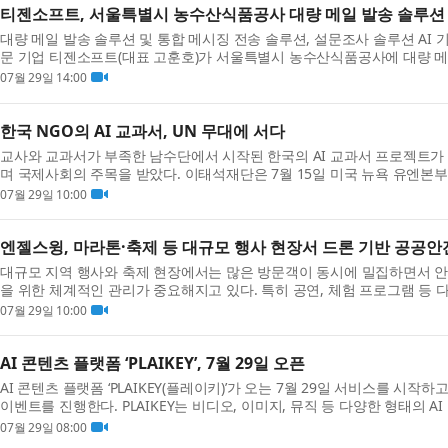
티젠소프트, 서울특별시 농수산식품공사 대량 메일 발송 솔루션
대량 메일 발송 솔루션 및 통합 메시징 전송 솔루션, 설문조사 솔루션 AI 기반
문 기업 티젠소프트(대표 고훈호)가 서울특별시 농수산식품공사에 대량 메일 발
성공적으로 구축했다고 밝혔다. 서울특별시 농수산...
07월 29일 14:00
한국 NGO의 AI 교과서, UN 무대에 서다
교사와 교과서가 부족한 남수단에서 시작된 한국의 AI 교과서 프로젝트가 
며 국제사회의 주목을 받았다. 이태석재단은 7월 15일 미국 뉴욕 유엔
(ECOSOC) 고위급 정치포럼(HLPF)에서 남수단 AI 교과서...
07월 29일 10:00
엔젤스윙, 마라톤·축제 등 대규모 행사 현장서 드론 기반 공공안
대규모 지역 행사와 축제 현장에서는 많은 방문객이 동시에 밀집하면서 안
을 위한 체계적인 관리가 중요해지고 있다. 특히 공연, 체험 프로그램 등
는 실시간 현장 상황 파악과 위험 요소에 대한 선제...
07월 29일 10:00
AI 콘텐츠 플랫폼 ‘PLAIKEY’, 7월 29일 오픈
AI 콘텐츠 플랫폼 ‘PLAIKEY(플레이키)’가 오는 7월 29일 서비스를 시작
이벤트를 진행한다. PLAIKEY는 비디오, 이미지, 뮤직 등 다양한 형태의 
공유할 수 있는 플랫폼이다. 생성형 AI를 활용해 ...
07월 29일 08:00