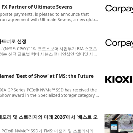
 FX Partner of Ultimate Sevens
orporate payments, is pleased to announce that
o an agreement with Ultimate Sevens, a new global
s Group lau...
 파트너로 선정
.)(NYSE: CPAY)[1]의 크로스보더 사업부가 BIA 스포츠
8월 출범하는 신규 글로벌 럭비 세븐스 챔피언십인 ‘얼티밋 세븐
amed ‘Best of Show’ at FMS: the Future
IOXIA GP Series PCIe® NVMe™ SSD has received the
how’ award in the ‘Specialized Storage’ category.
olution ...
: 메모리 및 스토리지의 미래 2026’에서 ‘베스트 오
시리즈 PCIe® NVMe™ SSD가 ‘FMS: 메모리 및 스토리지의