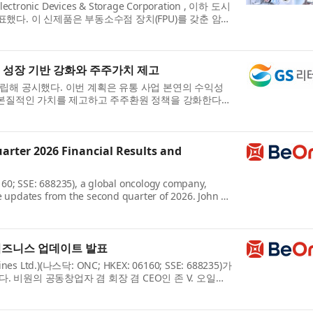
ic Devices & Storage Corporation , 이하 도시
발표했다. 이 신제품은 부동소수점 장치(FPU)를 갖춘 암
 디...
기 성장 기반 강화와 주주가치 제고
을 수립해 공시했다. 이번 계획은 유통 사업 본연의 수익성
의 본질적인 가치를 제고하고 주주환원 정책을 강화한다는
rter 2026 Financial Results and
0; SSE: 688235), a global oncology company,
 updates from the second quarter of 2026. John V.
d: “These str...
 비즈니스 업데이트 발표
d.)(나스닥: ONC; HKEX: 06160; SSE: 688235)가
. 비원의 공동창업자 겸 회장 겸 CEO인 존 V. 오일러
..