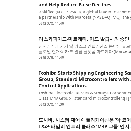
and Help Reduce False Declines
Riskified (NYSE: RSKD), a global leader in ecom
a partnership with Marqeta (NASDAQ: MQ), the g
issuers on Marqeta’s platform access to Riskified’
08월 07일 11:40
리스키파이드-마르케타, 카드 발급사의 승인 
전자상거래 사기 및 리스크 인텔리전스 분야의 글로벌 선도 
글로벌 현대식 카드 발급 플랫폼 마르케타 (Marqet
번 협력을 통해 마르케타 플랫폼을 이용하는 카드 발.
08월 07일 11:40
Toshiba Starts Shipping Engineering S
Group, Standard Microcontrollers with
Control Applications
Toshiba Electronic Devices & Storage Corporati
Class M4V Group , standard microcontrollers[1]
floating-point unit (FPU), that enhance securit
08월 07일 11:30
도시바, 시스템 제어 애플리케이션용 ‘암 코
TXZ+ 패밀리 엔트리 클래스 ‘M4V 그룹’ 엔