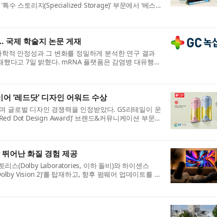
 ’의 ‘특수 스토리지(Specialized Storage)’ 부문에서 ‘베스
 베...
… 국제 학술지 논문 게재
리화학적 안정성과 그 변화를 정밀하게 분석한 연구 결과
ch’에 게재했다고 7일 밝혔다. mRNA 플랫폼은 감염병 대유행
ity)...
’ 이어 ‘레드닷’ 디자인 어워드 수상
며 글로벌 디자인 경쟁력을 인정받았다. GS리테일이 운
ed Dot Design Award)’ 브랜드&커뮤니케이션 부문
25...
장 뛰어난 화질 경험 제공
Dolby Laboratories, 이하 돌비)와 하이센스
Dolby Vision 2)’를 탑재하고, 향후 펌웨어 업데이트를 통
.