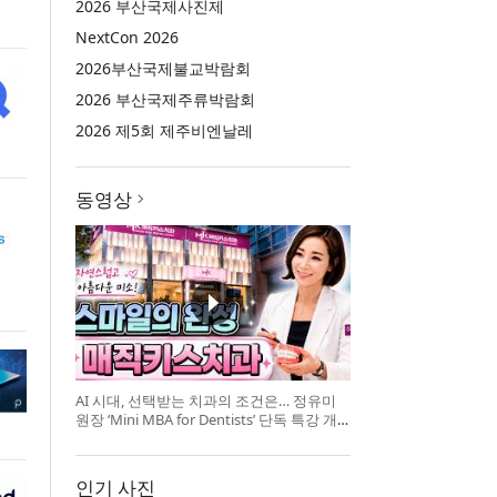
2026 부산국제사진제
NextCon 2026
2026부산국제불교박람회
2026 부산국제주류박람회
2026 제5회 제주비엔날레
동영상
AI 시대, 선택받는 치과의 조건은… 정유미
원장 ‘Mini MBA for Dentists’ 단독 특강 개
최
인기 사진