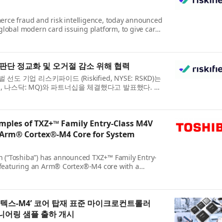
merce fraud and risk intelligence, today announced
lobal modern card issuing platform, to give card
s pr...
판단 정교화 및 오거절 감소 위해 협력
기업 리스키파이드 (Riskified, NYSE: RSKD)는
a, 나스닥: MQ)와 파트너십을 체결했다고 발표했다. 이
..
amples of TXZ+™ Family Entry‑Class M4V
 Arm® Cortex®‑M4 Core for System
on (“Toshiba”) has announced TXZ+™ Family Entry-
 featuring an Arm® Cortex®-M4 core with a
y and data managem...
어텍스-M4’ 코어 탑재 표준 마이크로컨트롤러
지니어링 샘플 출하 개시