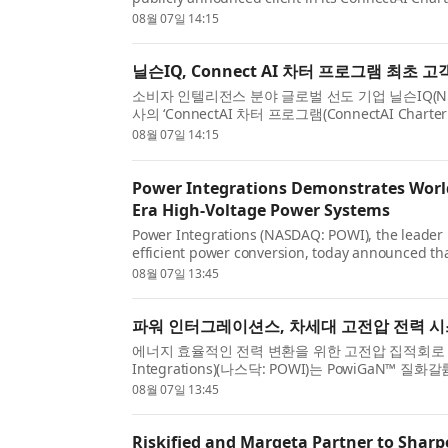
launch of the program with five global organizat
08월 07일 14:15
닐슨IQ, Connect AI 차터 프로그램 최초 고
소비자 인텔리전스 분야 글로벌 선도 기업 닐슨IQ(Niel
사의 ‘ConnectAI 차터 프로그램(ConnectAI Cha
번 발표는 닐슨IQ가 퍼스널케어, 펫케어, 뷰티, 음료 .
08월 07일 14:15
Power Integrations Demonstrates World’
Era High-Voltage Power Systems
Power Integrations (NASDAQ: POWI), the leader i
efficient power conversion, today announced th
now rated at up to 2200 V, far exceeding the volt
08월 07일 13:45
파워 인터그레이션스, 차세대 고전압 전력 시스
에너지 효율적인 전력 변환을 위한 고전압 집적회로 
Integrations)(나스닥: POWI)는 PowiGaN™ 
현재 시판 중인 다른 모든 GaN 기술의 전압 성능을 훨
08월 07일 13:45
Riskified and Marqeta Partner to Sharp