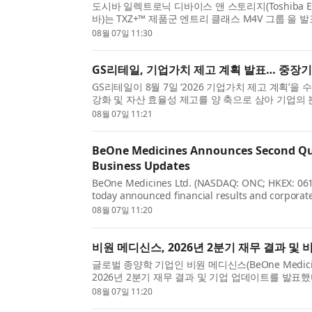
도시바 일렉트로닉 디바이스 앤 스토리지(Toshiba Electron
바)는 TXZ+™ 제품군 엔트리 클래스 M4V 그룹 을 
코어텍스-M4(Arm® Cortex®-M4) 코어를 탑재해 IoT
08월 07일 11:30
GS리테일, 기업가치 제고 계획 발표… 중장
GS리테일이 8월 7일 ‘2026 기업가치 제고 계획’
강화 및 자산 효율성 제고를 양 축으로 삼아 기업
것이 핵심이다. 세부적으로 수익성 강화를 위한 ...
08월 07일 11:21
BeOne Medicines Announces Second Qua
Business Updates
BeOne Medicines Ltd. (NASDAQ: ONC; HKEX: 0616
today announced financial results and corporate
Oyler, Co-Founder, Chairman, and CEO, BeOne, sai
08월 07일 11:20
비원 메디신스, 2026년 2분기 재무 결과 및
글로벌 종양학 기업인 비원 메디신스(BeOne Medicines Lt
2026년 2분기 재무 결과 및 기업 업데이트를 발표했다
(John V. Oyler)는 “이번 2분기 강력한 실적은 글로벌.
08월 07일 11:20