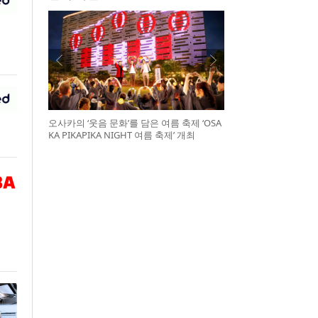
오사카의 ‘웃음 문화’를 담은 여름 축제 ‘OSA
KA PIKAPIKA NIGHT 여름 축제’ 개최