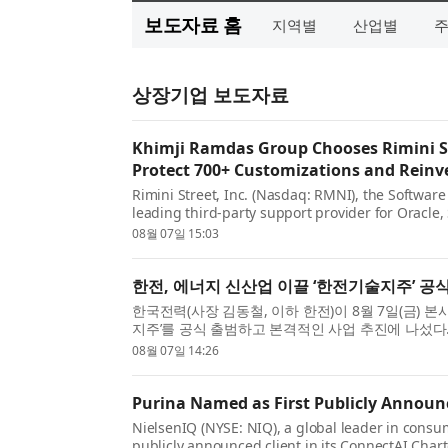
보도자료 홈
지역별
산업별
상장기업 보도자료
Khimji Ramdas Group Chooses Rimini St
Protect 700+ Customizations and Reinv
Rimini Street, Inc. (Nasdaq: RMNI), the Softwa
leading third-party support provider for Oracl
Khimji Ramdas Group, one of Oman’s largest priv
08월 07일 15:03
한전, 에너지 신산업 이끌 ‘한전기술지주’ 공
한국전력(사장 김동철, 이하 한전)이 8월 7일(금)
지주’를 공식 출범하고 본격적인 사업 추진에 나섰다
민주당 신정훈 의원과 정진욱 의원, 전남광주통...
08월 07일 14:26
Purina Named as First Publicly Announ
NielsenIQ (NYSE: NIQ), a global leader in consum
publicly announced client in its ConnectAI Cha