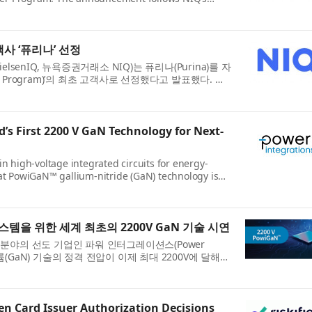
ions across...
객사 ‘퓨리나’ 선정
senIQ, 뉴욕증권거래소 NIQ)는 퓨리나(Purina)를 자
rter Program)’의 최초 고객사로 선정했다고 발표했다. 이
..
s First 2200 V GaN Technology for Next-
n high-voltage integrated circuits for energy-
at PowiGaN™ gallium-nitride (GaN) technology is
age capabil...
템을 위한 세계 최초의 2200V GaN 기술 시연
분야의 선도 기업인 파워 인터그레이션스(Power
질화갈륨(GaN) 기술의 정격 전압이 이제 최대 2200V에 달해
씬 뛰어...
en Card Issuer Authorization Decisions