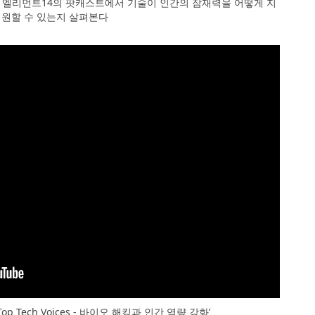
 엘리먼트14의 팟캐스트에서 기술이 인간의 잠재력을 어떻게 지
원할 수 있는지 살펴본다
p Tech Voices - 바이오 해킹과 인간 역량 강화’