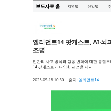
보도자료 홈
지역별
산업별
엘리먼트14 팟캐스트, AI·
조명
인간의 사고 방식과 행동 변화에 대한 통찰부
14 팟캐스트가 다양한 관점을 제시
2026-05-18 10:30
출처:
엘리먼트14