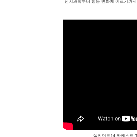
인지과학부터 행동 변화에 이르기까지
엘리먼트14 팟캐스트 ‘To