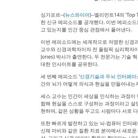
싱가포르--(
뉴스와이어
)--엘리먼트14의 ‘To
한 신규 에피소드를 공개했다. 이번 에피소드
고 있는지를 인간 중심 관점에서 풀어낸다.
이번 에피소드에는 세계적으로 저명한 신경과학자
교수와 신경과학자이자 전 올림픽 심리학자이며 헬
Jones) 박사가 출연한다. 두 전문가는 기
대한 인사이트를 공유한다.
세 번째 에피소드 ‘
신경기술과 두뇌 인터페이스(Neur
간의 뇌가 어떻게 의식과 현실을 만들어내는지
세스 교수는 인간이 세상을 인식하는 과정이 
합해 현실을 스스로 구성하는 과정이라고 설명한다. 그
현하며, 같은 상황을 두고도 사람마다 서로 
또한 빠르게 발전하고 있는 뇌-컴퓨터 인터페이
신체 마비와 같은 질환 치료 분야에서 새로운