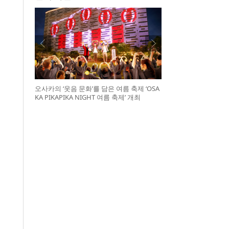
오사카의 ‘웃음 문화’를 담은 여름 축제 ‘OSA
KA PIKAPIKA NIGHT 여름 축제’ 개최