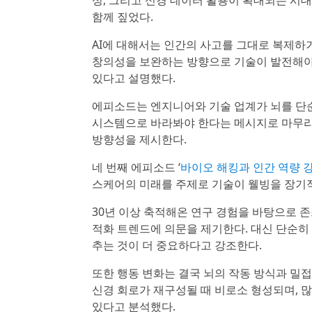
성, 그리고 신경 데이터 활용이 확대되는 시대
함께 짚었다.
AI에 대해서는 인간의 사고를 그대로 복제하
창의성을 보완하는 방향으로 기술이 발전해야
있다고 설명했다.
에피소드는 엔지니어와 기술 업계가 뇌를 단
시스템으로 바라봐야 한다는 메시지로 마무리
방향성을 제시한다.
네 번째 에피소드 ‘
바이오 해킹과 인간 역량 강화(B
스케어의 미래를 주제로 기술이 웰빙을 장기
30년 이상 축적해온 연구 경험을 바탕으로 
적화 트렌드에 의문을 제기한다. 대신 단순히
추는 것이 더 중요하다고 강조한다.
또한 행동 변화는 결국 뇌의 작동 방식과 밀
신경 회로가 재구성될 때 비로소 형성되며, 
있다고 분석했다.