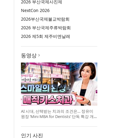
2026 부산국제사진제
NextCon 2026
2026부산국제불교박람회
2026 부산국제주류박람회
2026 제5회 제주비엔날레
동영상
AI 시대, 선택받는 치과의 조건은… 정유미
원장 ‘Mini MBA for Dentists’ 단독 특강 개
최
인기 사진