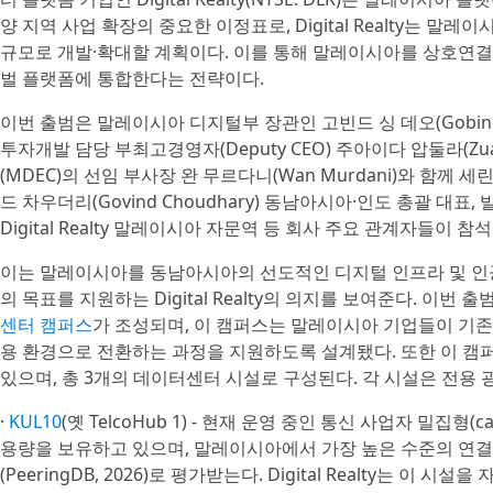
양 지역 사업 확장의 중요한 이정표로, Digital Realty는 말
규모로 개발·확대할 계획이다. 이를 통해 말레이시아를 상호연결성, 복
벌 플랫폼에 통합한다는 전략이다.
이번 출범은 말레이시아 디지털부 장관인 고빈드 싱 데오(Gobind 
투자개발 담당 부최고경영자(Deputy CEO) 주아이다 압둘라(Zua
(MDEC)의 선임 부사장 완 무르다니(Wan Murdani)와 함께 세린
드 차우더리(Govind Choudhary) 동남아시아·인도 총괄 대표, 빌리 리(B
Digital Realty 말레이시아 자문역 등 회사 주요 관계자들이 
이는 말레이시아를 동남아시아의 선도적인 디지털 인프라 및 인공
의 목표를 지원하는 Digital Realty의 의지를 보여준다. 이번 
센터 캠퍼스
가 조성되며, 이 캠퍼스는 말레이시아 기업들이 기존 
용 환경으로 전환하는 과정을 지원하도록 설계됐다. 또한 이 캠
있으며, 총 3개의 데이터센터 시설로 구성된다. 각 시설은 전용
·
KUL10
(옛 TelcoHub 1) - 현재 운영 중인 통신 사업자 밀집형(ca
용량을 보유하고 있으며, 말레이시아에서 가장 높은 수준의 연
(PeeringDB, 2026)로 평가받는다. Digital Realty는 