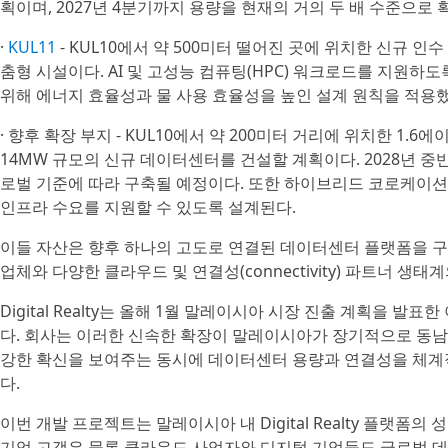
획이며, 2027년 4분기까지 용량을 현재의 거의 두 배 수준으로
·
KUL11
- KUL10에서 약 500미터 떨어진 곳에 위치한 신규 인수
춤형 시설이다. AI 및 고성능 컴퓨팅(HPC) 워크로드를 지원
위해 에너지 효율성과 물 사용 효율성을 높인 설계 원칙을 적용했
· 향후 확장 부지 - KUL10에서 약 200미터 거리에 위치한 1.6에이커
14MW 규모의 신규 데이터센터를 건설할 계획이다. 2028년 중반 완공
로벌 기준에 따라 구축될 예정이다. 또한 하이브리드 코로케이션(hybrid 
인프라 수요를 지원할 수 있도록 설계된다.
이들 자산은 향후 하나의 고도로 연결된 데이터센터 플랫폼을 구
업체와 다양한 클라우드 및 연결성(connectivity) 파트너 생태
Digital Realty는 올해 1월 말레이시아 시장 진출 계획을 
다. 회사는 이러한 신속한 확장이 말레이시아가 장기적으로 동
강한 확신을 보여주는 동시에 데이터센터 용량과 연결성을 체계
다.
이번 개발 프로젝트는 말레이시아 내 Digital Realty 플랫폼
기업 고객은 물론 클라우드 사업자와 디지털 기업들도 글로벌 