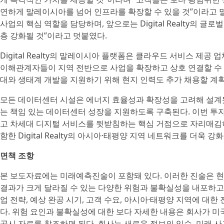
연하게 말레이시아를 넘어 인프라를 확장할 수 있을 것”이라고 말
사업의 핵심 역할을 담당하며, 앞으로는 Digital Realty의 글
층 강화될 것”이라고 덧붙였다.
Digital Realty의 말레이시아 플랫폼은 클라우드 서비스 제공
이해관계자들이 지역 전반으로 사업을 확장하고 상호 연결할 수 
대와 생태계 개발을 지원하기 위해 현지 인력도 추가 채용할 계
모든 데이터센터 시설은 에너지 효율성과 확장성을 고려해 설계
는 책임 있는 데이터센터 성장을 지원하도록 구축된다. 이번 투
고 차세대 디지털 서비스를 뒷받침하는 핵심 거점으로 자리매김
함한 Digital Realty의 아시아·태평양 지역 네트워크를 더욱 
면책 조항
본 보도자료에는 미래예측진술이 포함돼 있다. 이러한 진술은 현재
결과가 크게 달라질 수 있는 다양한 위험과 불확실성을 내포하고 있다.
업 전략, 예상 완공 시기, 고객 수요, 아시아·태평양 지역에 대한
다. 위험 요인과 불확실성에 대한 보다 자세한 내용은 회사가 미
공시 자료를 참조하면 된다. 회사는 새로운 정보의 입수, 미래 