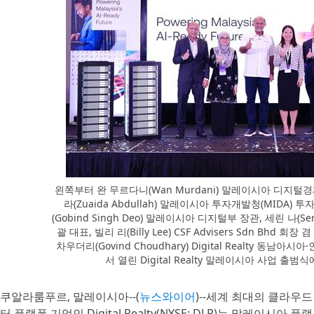
왼쪽부터 완 무르다니(Wan Murdani) 말레이시아 디지털경
라(Zuaida Abdullah) 말레이시아 투자개발청(MIDA
(Gobind Singh Deo) 말레이시아 디지털부 장관, 세린 나(Sere
괄 대표, 빌리 리(Billy Lee) CSF Advisers Sdn Bhd 회장
차우더리(Govind Choudhary) Digital Realty 동남아
서 열린 Digital Realty 말레이시아 사업 
쿠알라룸푸르, 말레이시아--(
뉴스와이어
)--세계 최대의 클라우드 및
터 플랫폼 기업인 Digital Realty(NYSE: DLR)는 말레이