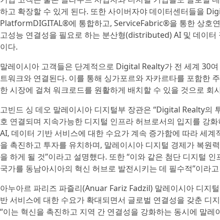
하고 확장할 수 있게 된다. 또한 사이버자야 데이터센터들을 Digit
PlatformDIGITAL®에 통합하고, ServiceFabric®을 통한 
고성능 연결성을 필요로 하는 분산형(distributed) AI 및 데이터 
이다.
말레이시아 고객들은 단계적으로 Digital Realty가 전 세계 3
트워크와 연결된다. 이를 통해 싱가포르와 자카르타를 포함한 주
한 시장에 걸쳐 워크로드를 원활하게 배치할 수 있을 것으로 회사
고빈드 싱 데오 말레이시아 디지털부 장관은 “Digital Realty의
호 연결되며 지속가능한 디지털 인프라 허브로서의 입지를 강화하
AI, 데이터 기반 서비스에 대한 수요가 계속 증가함에 따라 세
을 촉진하고 투자를 유치하며, 말레이시아 디지털 경제가 복원력
을 하게 될 것”이라고 설명했다. 또한 “이와 같은 첨단 디지털 
국가를 동남아시아의 혁신 허브로 발전시키는 데 필수적”이라고
아누아르 파리즈 파즐리(Anuar Fariz Fadzil) 말레이시아 디
반 서비스에 대한 수요가 확대되면서 글로벌 연결성을 갖춘 디지
“이는 혁신을 촉진하고 지역 간 연결성을 강화하는 동시에 말레