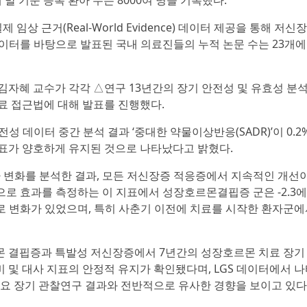
해 말 기준 등록 환아 수는 8000여 명을 기록했다.
임상 근거(Real-World Evidence) 데이터 제공을 통해 저신
데이터를 바탕으로 발표된 국내 의료진들의 누적 논문 수는 23개에
김자혜 교수가 각각 △연구 13년간의 장기 안전성 및 유효성 분석
료 접근법에 대해 발표를 진행했다.
안전성 데이터 중간 분석 결과 ‘중대한 약물이상반응(SADR)’이 0.2
표가 양호하게 유지된 것으로 나타났다고 밝혔다.
 변화를 분석한 결과, 모든 저신장증 적응증에서 지속적인 개선
으로 효과를 측정하는 이 지표에서 성장호르몬결핍증 군은 -2.3
1.0으로 변화가 있었으며, 특히 사춘기 이전에 치료를 시작한 환자군
몬 결핍증과 특발성 저신장증에서 7년간의 성장호르몬 치료 장기
비 및 대사 지표의 안정적 유지가 확인됐다며, LGS 데이터에서 
주요 장기 관찰연구 결과와 전반적으로 유사한 경향을 보이고 있