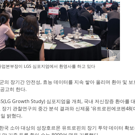
사업본부장이 LGS 심포지엄에서 환영사를 하고 있다
품군의 장기간 안전성, 효능 데이터를 지속 쌓아 올리며 환아 및 보
공고히 한다.
(LG Growth Study) 심포지엄을 개최, 국내 저신장증 환아를 
료 장기 관찰연구의 중간 분석 결과와 신제품 ‘유트로핀에코펜48(
1일 밝혔다.
 명 한국 소아 대상의 성장호르몬 유트로핀의 장기 투약 데이터 확