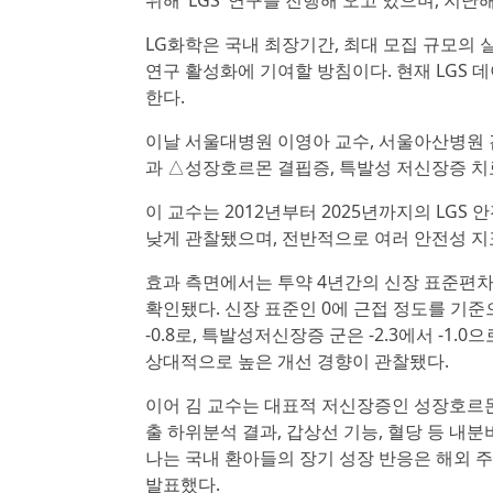
위해 ‘LGS’ 연구를 진행해 오고 있으며, 지난
LG화학은 국내 최장기간, 최대 모집 규모의 실제 
연구 활성화에 기여할 방침이다. 현재 LGS 
한다.
이날 서울대병원 이영아 교수, 서울아산병원 
과 △성장호르몬 결핍증, 특발성 저신장증 치
이 교수는 2012년부터 2025년까지의 LGS 
낮게 관찰됐으며, 전반적으로 여러 안전성 지
효과 측면에서는 투약 4년간의 신장 표준편차
확인됐다. 신장 표준인 0에 근접 정도를 기준
-0.8로, 특발성저신장증 군은 -2.3에서 -
상대적으로 높은 개선 경향이 관찰됐다.
이어 김 교수는 대표적 저신장증인 성장호르
출 하위분석 결과, 갑상선 기능, 혈당 등 내분
나는 국내 환아들의 장기 성장 반응은 해외 
발표했다.