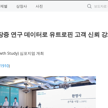
주제별
상장사
사진
신장증 연구 데이터로 유트로핀 고객 신뢰 
th Study) 심포지엄 개최
1910
)