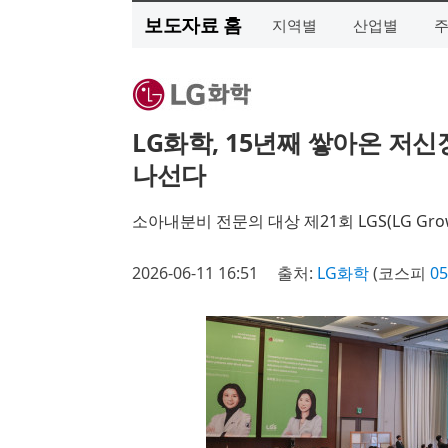
보도자료 홈
지역별
산업별
LG화학, 15년째 쌓아온 저
나선다
소아내분비 전문의 대상 제21회 LGS(LG Grow
2026-06-11 16:51
출처:
LG화학
(코스피
05