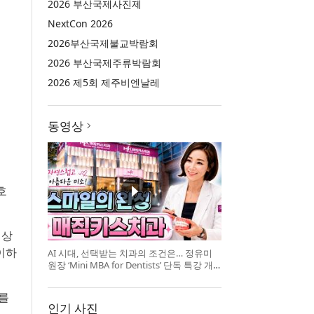
2026 부산국제사진제
NextCon 2026
2026부산국제불교박람회
2026 부산국제주류박람회
2026 제5회 제주비엔날레
동영상
호
대상
이하
AI 시대, 선택받는 치과의 조건은… 정유미
원장 ‘Mini MBA for Dentists’ 단독 특강 개
최
보를
인기 사진