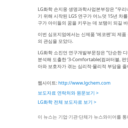
LG화학 손지웅 생명과학사업본부장은 “우리
기 위해 시작된 LGS 연구가 어느덧 15년 차
구가 아이들의 꿈을 키우는 데 보탬이 되길 바
이번 심포지엄에서는 신제품 ‘에코펜’의 제품
의 관심을 모았다.
LG화학 소진언 연구개발부문장은 “단순한 디
분석해 도출한 ‘3-Comfortable(컴퍼터블,
아와 보호자가 겪는 심리적·물리적 부담을 줄
웹사이트:
http://www.lgchem.com
보도자료 연락처와 원문보기 >
LG화학 전체 보도자료 보기 >
이 뉴스는 기업·기관·단체가 뉴스와이어를 