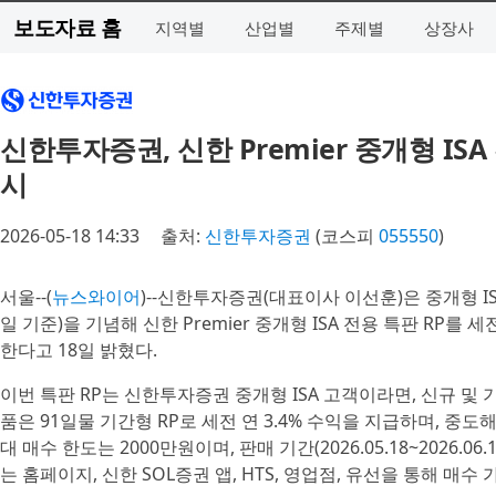
보도자료 홈
지역별
산업별
주제별
상장사
신한투자증권, 신한 Premier 중개형 ISA 
시
2026-05-18 14:33
출처:
신한투자증권
(코스피
055550
)
서울--(
뉴스와이어
)--신한투자증권(대표이사 이선훈)은 중개형 ISA
일 기준)을 기념해 신한 Premier 중개형 ISA 전용 특판 RP를 세
한다고 18일 밝혔다.
이번 특판 RP는 신한투자증권 중개형 ISA 고객이라면, 신규 및
품은 91일물 기간형 RP로 세전 연 3.4% 수익을 지급하며, 중도
대 매수 한도는 2000만원이며, 판매 기간(2026.05.18~2026.06
는 홈페이지, 신한 SOL증권 앱, HTS, 영업점, 유선을 통해 매수 